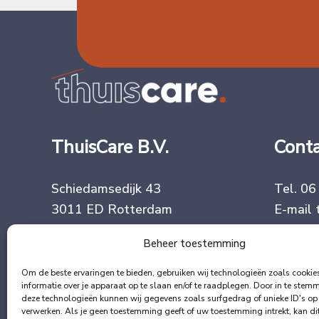
ThuisCare B.V.
Cont
Schiedamsedijk 43
Tel.
06
3011 ED Rotterdam
E-mail
Beheer toestemming
Algemene voorwaarden
Om de beste ervaringen te bieden, gebruiken wij technologieën zoals cooki
informatie over je apparaat op te slaan en/of te raadplegen. Door in te ste
deze technologieën kunnen wij gegevens zoals surfgedrag of unieke ID's op 
verwerken. Als je geen toestemming geeft of uw toestemming intrekt, kan di