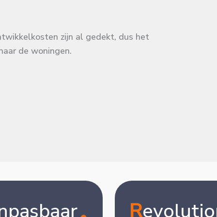
twikkelkosten zijn al gedekt, dus het
naar de woningen.
npasbaar
R
evolutio