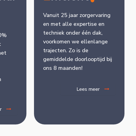
Vanuit 25 jaar zorgervaring
en met alle expertise en
techniek onder één dak,
40%
voorkomen we ellenlange
k
trajecten. Zo is de
het
gemiddelde doorlooptijd bij
ons 8 maanden!
n
Lees meer
r