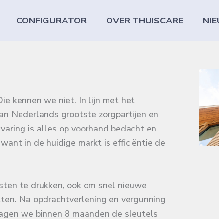
CONFIGURATOR
OVER THUISCARE
NI
ie kennen we niet. In lijn met het
n Nederlands grootste zorgpartijen en
varing is alles op voorhand bedacht en
, want in de huidige markt is efficiëntie de
sten te drukken, ook om snel nieuwe
etten. Na opdrachtverlening en vergunning
ragen we binnen 8 maanden de sleutels