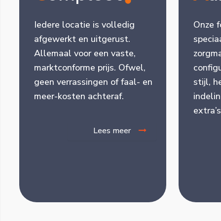
Iedere locatie is volledig
Onze f
afgewerkt en uitgerust.
specia
Allemaal voor een vaste,
zorgma
marktconforme prijs. Ofwel,
config
geen verrassingen of faal- en
stijl, 
meer-kosten achteraf.
indeli
extra’s
Lees meer